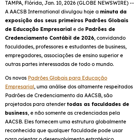
TAMPA, Flórida, Jan. 10, 2026 (GLOBE NEWSWIRE) --
A AACSB International divulgou hoje a
minuta da
exposição dos seus primeiros Padrões Globais
de Educação Empresarial
e de
Padrões de
Credenciamento Contábil de 2026
, convidando
faculdades, professores e estudantes de business,
empregadores, associações de ensino superior e
outras partes interessadas de todo o mundo.
Os novos
Padrões Globais para Educação
Empresarial
, uma análise dos altamente respeitados
Padrões de Credenciamento da AACSB, são
projetados para atender
todas as faculdades de
business
, e não somente as credenciadas pela
AACSB. Eles fornecem uma estrutura globalmente
reconhecida que qualquer faculdade pode usar
para orientar o desenvolvimento estratégico,