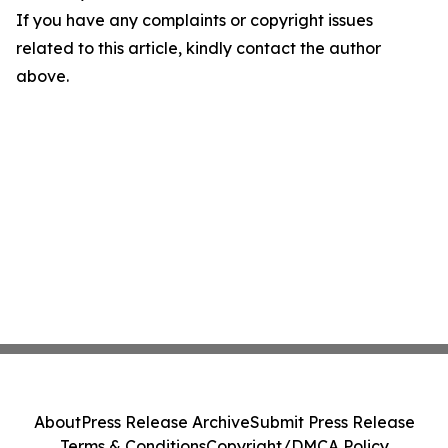
If you have any complaints or copyright issues
related to this article, kindly contact the author
above.
About
Press Release Archive
Submit Press Release
Terms & Conditions
Copyright/DMCA Policy