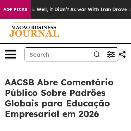
d 40%. Well, it Didn’t
As war With Iran Drove oil Pr
AGP PICKS
AACSB Abre Comentário
Público Sobre Padrões
Globais para Educação
Empresarial em 2026