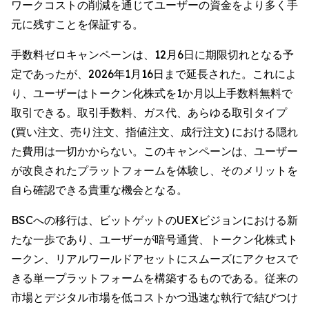
ワークコストの削減を通じてユーザーの資金をより多く手
元に残すことを保証する。
手数料ゼロキャンペーンは、12月6日に期限切れとなる予
定であったが、2026年1月16日まで延長された。これによ
り、ユーザーはトークン化株式を1か月以上手数料無料で
取引できる。取引手数料、ガス代、あらゆる取引タイプ
(買い注文、売り注文、指値注文、成行注文) における隠れ
た費用は一切かからない。このキャンペーンは、ユーザー
が改良されたプラットフォームを体験し、そのメリットを
自ら確認できる貴重な機会となる。
BSCへの移行は、ビットゲットのUEXビジョンにおける新
たな一歩であり、ユーザーが暗号通貨、トークン化株式ト
ークン、リアルワールドアセットにスムーズにアクセスで
きる単一プラットフォームを構築するものである。従来の
市場とデジタル市場を低コストかつ迅速な執行で結びつけ