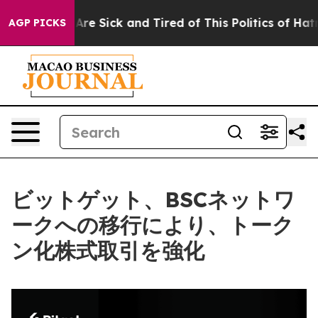
eople Are Sick and Tired of This Politics of Hatred”
Th
AGP PICKS
ビットゲット、BSCネットワ
ークへの移行により、トーク
ン化株式取引を強化