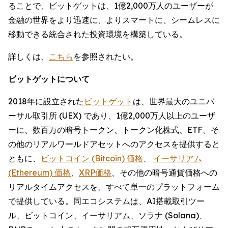
ることで、ビットゲットは、1億2,000万人のユーザーが
金融の世界をより迅速に、よりスマートに、シームレスに
移動できる統合された投資環境を構築している。
詳しくは、
こちら
を参照されたい。
ビットゲットについて
2018年に設立された
ビットゲット
は、世界最大のユニバ
ーサル取引所 (UEX) であり、1億2,000万人以上のユーザ
ーに、数百万の暗号トークン、トークン化株式、ETF、そ
の他のリアルワールドアセットへのアクセスを提供すると
ともに、
ビットコイン (Bitcoin) 価格
、
イーサリアム
(Ethereum) 価格
、
XRP価格
、その他の暗号通貨価格への
リアルタイムアクセスを、すべて単一のプラットフォーム
で提供している。同エコシステムは、AI搭載取引ツー
ル、ビットコイン、イーサリアム、ソラナ (Solana)、