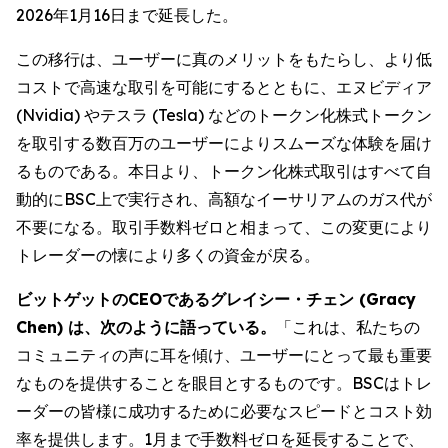
2026年1月16日まで延長した。
この移行は、ユーザーに真のメリットをもたらし、より低
コストで高速な取引を可能にするとともに、エヌビディア
(Nvidia) やテスラ (Tesla) などのトークン化株式トークン
を取引する数百万のユーザーによりスムーズな体験を届け
るものである。本日より、トークン化株式取引はすべて自
動的にBSC上で実行され、高額なイーサリアムのガス代が
不要になる。取引手数料ゼロと相まって、この変更により
トレーダーの懐により多くの資金が戻る。
ビットゲットのCEOであるグレイシー・チェン (Gracy
Chen) は、次のように語っている。
「これは、私たちの
コミュニティの声に耳を傾け、ユーザーにとって最も重要
なものを提供することを眼目とするものです。BSCはトレ
ーダーの皆様に成功するために必要なスピードとコスト効
率を提供します。1月まで手数料ゼロを延長することで、