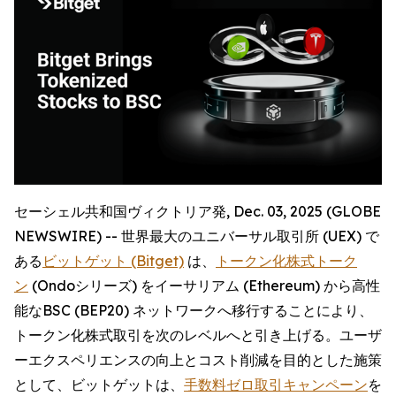
セーシェル共和国ヴィクトリア発, Dec. 03, 2025 (GLOBE
NEWSWIRE) -- 世界最大のユニバーサル取引所 (UEX) で
ある
ビットゲット (Bitget)
は、
トークン化株式トーク
ン
(Ondoシリーズ) をイーサリアム (Ethereum) から高性
能なBSC (BEP20) ネットワークへ移行することにより、
トークン化株式取引を次のレベルへと引き上げる。ユーザ
ーエクスペリエンスの向上とコスト削減を目的とした施策
として、ビットゲットは、
手数料ゼロ取引キャンペーン
を