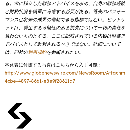
る。常に独立した財務アドバイスを求め、自身の財務経験
と財務状況を慎重に考慮する必要がある。過去のパフォー
マンスは将来の成果の信頼できる指標ではない。ビットゲ
ットは、発生する可能性のある損失について一切の責任を
負わないものとする。ここに記載されている内容は財務ア
ドバイスとして解釈されるべきではない。詳細について
は、同社の
利用規約
を参照されたい。
本発表に付随する写真はこちらから入手可能：
http://www.globenewswire.com/NewsRoom/Attachme
4cbe-4897-8661-e8e9f28611d7