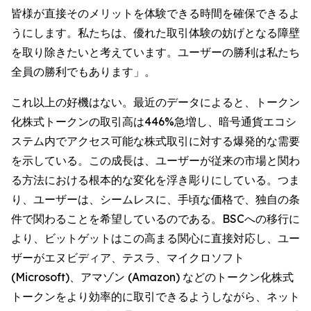
皆様が直接そのメリットを体験できる時間を確保できるよ
うにします。私たちは、優れた取引体験の妨げとなる障壁
を取り除きたいと考えています。ユーザーの勝利は私たち
全員の勝利でもあります」。
これ以上の好機はない。最近のデータによると、トークン
化株式トークンの取引高は446%急増し、暗号通貨エコシ
ステム内でアクセス可能な株式取引に対する爆発的な需要
を示している。この成長は、ユーザーが従来の市場と関わ
る方法における根本的な変化を浮き彫りにしている。つま
り、ユーザーは、シームレスに、手頃な価格で、独自の条
件で関わることを希望しているのである。BSCへの移行に
より、ビットゲットはこの高まる関心に直接対応し、ユー
ザーがエヌビディア、テスラ、マイクロソフト
(Microsoft)、アマゾン (Amazon) などのトークン化株式
トークンをより効率的に取引できるようしながら、ネット