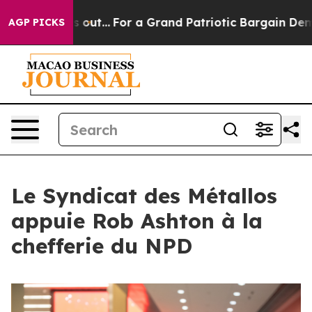
t he's out...
For a Grand Patriotic Bargain Democrat
AGP PICKS
Le Syndicat des Métallos
appuie Rob Ashton à la
chefferie du NPD