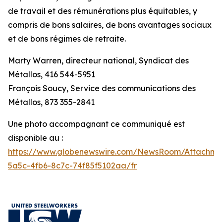
de travail et des rémunérations plus équitables, y
compris de bons salaires, de bons avantages sociaux
et de bons régimes de retraite.
Marty Warren, directeur national, Syndicat des
Métallos, 416 544-5951
François Soucy, Service des communications des
Métallos, 873 355-2841
Une photo accompagnant ce communiqué est
disponible au :
https://www.globenewswire.com/NewsRoom/Attachm
5a5c-4fb6-8c7c-74f85f5102aa/fr