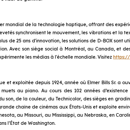
er mondial de la technologie haptique, offrant des expéri
evetés synchronisent le mouvement, les vibrations et la tex
plus de 25 ans d'innovation, les solutions de D-BOX sont uti
ation. Avec son siège social à Montréal, au Canada, et d
xpérimente les médias à l'échelle mondiale. Visitez
https:
e et exploitée depuis 1924, année où Elmer Bills Sr. a ouv
 muets au piano. Au cours des 102 années d’existence de
du son, de la couleur, du Technicolor, des sièges en gradin
rande chaîne de cinémas aux États-Unis et exploite envir
nesota, au Missouri, au Mississippi, au Nebraska, en Carol
ans l’État de Washington.