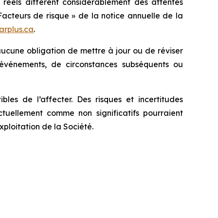
s réels diffèrent considérablement des attentes
acteurs de risque » de la notice annuelle de la
rplus.ca
.
e aucune obligation de mettre à jour ou de réviser
’événements, de circonstances subséquents ou
les de l’affecter. Des risques et incertitudes
tuellement comme non significatifs pourraient
xploitation de la Société.