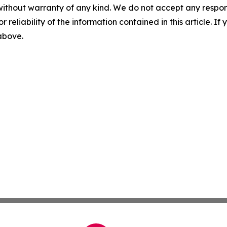
without warranty of any kind. We do not accept any responsib
r reliability of the information contained in this article. I
 above.