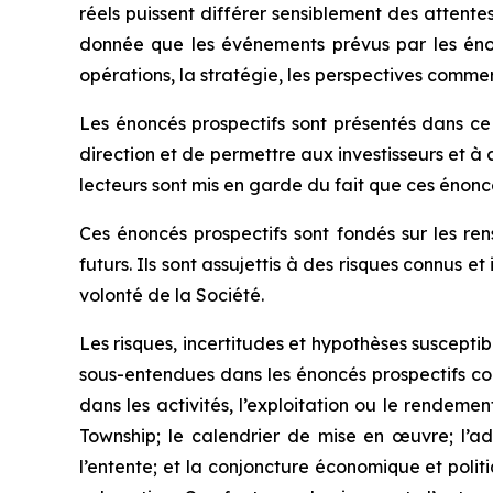
réels puissent différer sensiblement des attent
donnée que les événements prévus par les énoncés
opérations, la stratégie, les perspectives commerci
Les énoncés prospectifs sont présentés dans ce
direction et de permettre aux investisseurs et à 
lecteurs sont mis en garde du fait que ces énoncé
Ces énoncés prospectifs sont fondés sur les re
futurs. Ils sont assujettis à des risques connus 
volonté de la Société.
Les risques, incertitudes et hypothèses susceptib
sous-entendues dans les énoncés prospectifs co
dans les activités, l’exploitation ou le rendemen
Township; le calendrier de mise en œuvre; l’ad
l’entente; et la conjoncture économique et polit