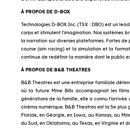
À PROPOS DE D-BOX
Technologies D-BOX Inc. (TSX : DBO) est un lead
corps et stimulent l'imagination. Nos systèmes br
la narration sur diverses plateformes. Fortes de 
course (sim racing) et la simulation et la form
continue de redéfinir la manière dont le public e
À PROPOS DE B&B THEATRES
B&B Theatres est une entreprise familiale détenu
où la future Mme Bills accompagnait les films
générations de la famille, elle a connu l’arrivée 
cinéma numérique. B&B Theatres est la 5e plus g
Floride, en Géorgie, en Iowa, au Kansas, au Min
du Sud, en Oklahoma, au Texas, en Virginie et d