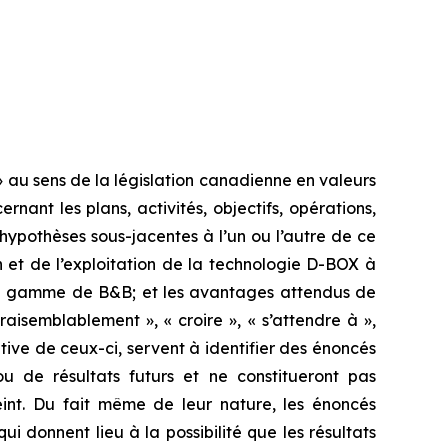
 au sens de la législation canadienne en valeurs
ant les plans, activités, objectifs, opérations,
s hypothèses sous-jacentes à l’un ou l’autre de ce
n et de l’exploitation de la technologie D-BOX à
 de gamme de B&B; et les avantages attendus de
raisemblablement », « croire », « s’attendre à »,
égative de ceux-ci, servent à identifier des énoncés
 de résultats futurs et ne constitueront pas
eint. Du fait même de leur nature, les énoncés
ui donnent lieu à la possibilité que les résultats