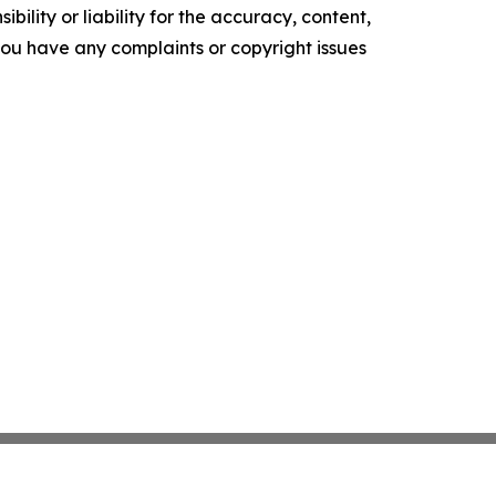
ility or liability for the accuracy, content,
f you have any complaints or copyright issues