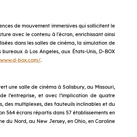
ences de mouvement immersives qui sollicitent le
ture avec le contenu à l'écran, enrichissant ainsi
lisées dans les salles de cinéma, la simulation de
es bureaux à Los Angeles, aux États-Unis, D-BOX
//www.d-box.com/
.
ert une salle de cinéma à Salisbury, au Missouri,
 l’entreprise, et avec l’implication de quatre
s, des multiplexes, des fauteuils inclinables et du
on 564 écrans répartis dans 57 établissements en
ine du Nord, au New Jersey, en Ohio, en Caroline