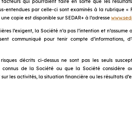
 facteurs qui pourraient faire en sorte que les résultat
s-entendues par celle-ci sont examinés à la rubrique « F
nt une copie est disponible sur SEDAR+ à l’adresse
www.seda
lières l’exigent, la Société n’a pas l’intention et n’assum
ésent communiqué pour tenir compte d’informations, d
sques décrits ci-dessus ne sont pas les seuls susceptib
 connus de la Société ou que la Société considère ac
 les activités, la situation financière ou les résultats d’e