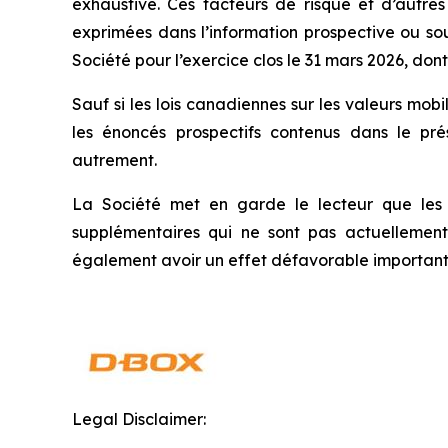
exhaustive. Ces facteurs de risque et d’autres
exprimées dans l’information prospective ou sou
Société pour l’exercice clos le 31 mars 2026, do
Sauf si les lois canadiennes sur les valeurs mobi
les énoncés prospectifs contenus dans le pr
autrement.
La Société met en garde le lecteur que les ri
supplémentaires qui ne sont pas actuellement
également avoir un effet défavorable important sur
Legal Disclaimer: