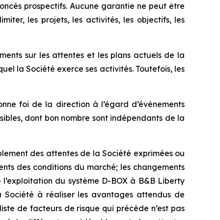
oncés prospectifs. Aucune garantie ne peut être
r, les projets, les activités, les objectifs, les
nts sur les attentes et les plans actuels de la
el la Société exerce ses activités. Toutefois, les
onne foi de la direction à l’égard d’événements
évisibles, dont bon nombre sont indépendants de la
nsiblement des attentes de la Société exprimées ou
ments des conditions du marché; les changements
t de l’exploitation du système D-BOX à B&B Liberty
la Société à réaliser les avantages attendus de
liste de facteurs de risque qui précède n’est pas