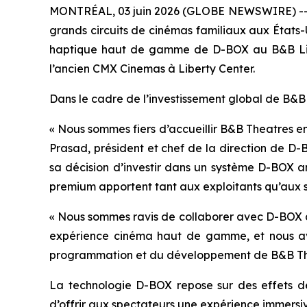
MONTRÉAL, 03 juin 2026 (GLOBE NEWSWIRE) -- 
grands circuits de cinémas familiaux aux États-
haptique haut de gamme de D-BOX au B&B Libert
l’ancien CMX Cinemas à Liberty Center.
Dans le cadre de l’investissement global de B&B
« Nous sommes fiers d’accueillir B&B Theatres e
Prasad, président et chef de la direction de D-
sa décision d’investir dans un système D-BOX a
premium apportent tant aux exploitants qu’aux s
« Nous sommes ravis de collaborer avec D-BOX af
expérience cinéma haut de gamme, et nous avon
programmation et du développement de B&B Th
La technologie D-BOX repose sur des effets de
d’offrir aux spectateurs une expérience immers