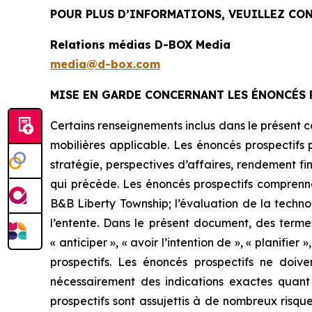
POUR PLUS D’INFORMATIONS, VEUILLEZ CON
Relations médias D-BOX Media
media@d-box.com
MISE EN GARDE CONCERNANT LES ÉNONCÉS 
Certains renseignements inclus dans le présent 
mobilières applicable. Les énoncés prospectifs 
stratégie, perspectives d’affaires, rendement fin
qui précède. Les énoncés prospectifs comprennen
B&B Liberty Township; l’évaluation de la tech
l’entente. Dans le présent document, des termes 
« anticiper », « avoir l’intention de », « planifie
prospectifs. Les énoncés prospectifs ne doi
nécessairement des indications exactes quant 
prospectifs sont assujettis à de nombreux risques