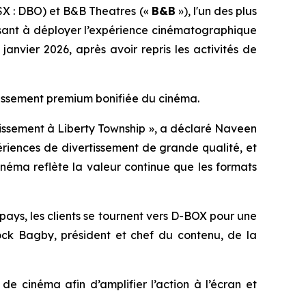
SX : DBO) et B&B Theatres («
B&B
»), l'un des plus
isant à déployer l’expérience cinématographique
vier 2026, après avoir repris les activités de
rtissement premium bonifiée du cinéma.
tissement à Liberty Township », a déclaré Naveen
ériences de divertissement de grande qualité, et
néma reflète la valeur continue que les formats
ays, les clients se tournent vers D-BOX pour une
ock Bagby, président et chef du contenu, de la
 cinéma afin d’amplifier l’action à l’écran et