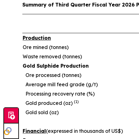
Summary of Third Quarter Fiscal Year 2026 
Production
Ore mined (tonnes)
Waste removed (tonnes)
Gold Sulphide Production
Ore processed (tonnes)
Average mill feed grade (g/t)
Processing recovery rate (%)
(1)
Gold produced (oz)
Gold sold (oz)
Financial
(expressed in thousands of US$)