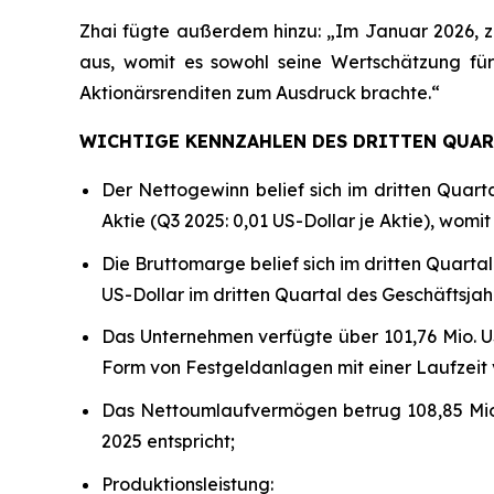
Zhai fügte außerdem hinzu: „Im Januar 2026, z
aus, womit es sowohl seine Wertschätzung für
Aktionärsrenditen zum Ausdruck brachte.“
WICHTIGE KENNZAHLEN DES DRITTEN QUART
Der Nettogewinn belief sich im dritten Quarta
Aktie (Q3 2025: 0,01 US-Dollar je Aktie), womit
Die Bruttomarge belief sich im dritten Quarta
US-Dollar im dritten Quartal des Geschäftsjahr
Das Unternehmen verfügte über 101,76 Mio. US-
Form von Festgeldanlagen mit einer Laufzeit vo
Das Nettoumlaufvermögen betrug 108,85 Mio. 
2025 entspricht;
Produktionsleistung: