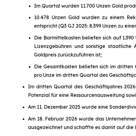
Im Quartal wurden 11.700 Unzen Gold produz
10.478 Unzen Gold wurden zu einem Rekor
entspricht (Q3 GJ 2025: 8.399 Unzen zu ein
Die Barmittelkosten beliefen sich auf 1.39
Lizenzgebühren und sonstige staatliche 
Goldpreis zurückzuführen ist;
Die Gesamtkosten beliefen sich im dritten 
pro Unze im dritten Quartal des Geschäftsj
Im dritten Quartal des Geschäftsjahres 2026
Potenzial für eine Ressourcenausweitung sow
Am 11. Dezember 2025 wurde eine Sonderdivi
Am 18. Februar 2026 wurde das Unternehmen 
ausgezeichnet und schaffte es damit auf die 