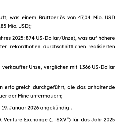
uft, was einem Bruttoerlös von 47,04 Mio. USD
,85 Mio. USD);
jahres 2025: 874 US-Dollar/Unze), was auf höhere
 rekordhohen durchschnittlichen realisierten
 verkaufter Unze, verglichen mit 1.366 US-Dollar
n erfolgreich durchgeführt, die das anhaltende
uer der Mine untermauern;
 19. Januar 2026 angekündigt.
X Venture Exchange („TSXV“) für das Jahr 2025