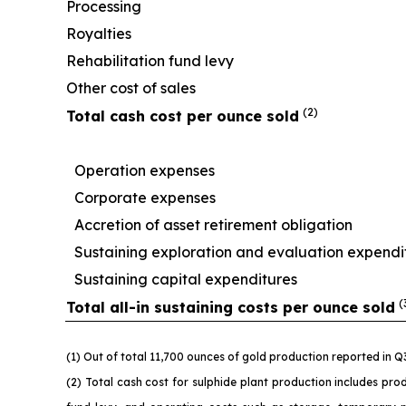
Processing
Royalties
Rehabilitation fund levy
Other cost of sales
(2)
Total cash cost per ounce sold
Operation expenses
Corporate expenses
Accretion of asset retirement obligation
Sustaining exploration and evaluation expendi
Sustaining capital expenditures
(
Total all-in sustaining costs per ounce sold
(1) Out of total 11,700 ounces of gold production reported in 
(2) Total cash cost for sulphide plant production includes prod