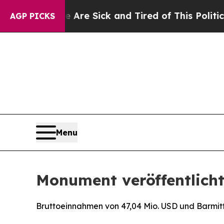
le Are Sick and Tired of This Politics of Hatred”
AGP PICKS
Menu
Monument veröffentlicht
Bruttoeinnahmen von 47,04 Mio. USD und Barmitt