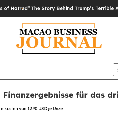
The Story Behind Trump’s Terrible Approval Rat
 Finanzergebnisse für das dr
elkosten von 1.390 USD je Unze