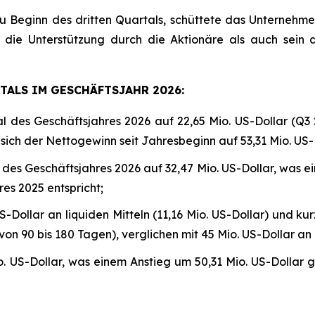
u Beginn des dritten Quartals, schüttete das Unternehme
 die Unterstützung durch die Aktionäre als auch sein
ALS IM GESCHÄFTSJAHR 2026:
l des Geschäftsjahres 2026 auf 22,65 Mio. US-Dollar (Q3 2
 sich der Nettogewinn seit Jahresbeginn auf 53,31 Mio. US-D
l des Geschäftsjahres 2026 auf 32,47 Mio. US-Dollar, was 
es 2025 entspricht;
Dollar an liquiden Mitteln (11,16 Mio. US-Dollar) und kur
n 90 bis 180 Tagen), verglichen mit 45 Mio. US-Dollar an l
US-Dollar, was einem Anstieg um 50,31 Mio. US-Dollar g