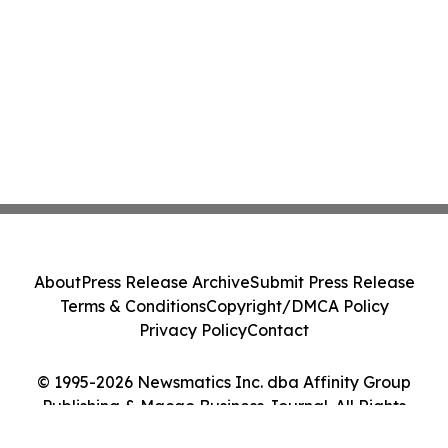
About
Press Release Archive
Submit Press Release
Terms & Conditions
Copyright/DMCA Policy
Privacy Policy
Contact
© 1995-2026 Newsmatics Inc. dba Affinity Group
Publishing & Macao Business Journal. All Rights
Reserved.