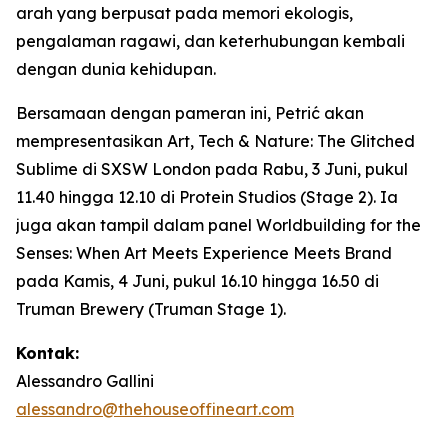
arah yang berpusat pada memori ekologis,
pengalaman ragawi, dan keterhubungan kembali
dengan dunia kehidupan.
Bersamaan dengan pameran ini, Petrić akan
mempresentasikan
Art, Tech & Nature: The Glitched
Sublime
di SXSW London pada Rabu, 3 Juni, pukul
11.40 hingga 12.10 di Protein Studios (Stage 2). Ia
juga akan tampil dalam panel
Worldbuilding for the
Senses: When Art Meets Experience Meets Brand
pada Kamis, 4 Juni, pukul 16.10 hingga 16.50 di
Truman Brewery (Truman Stage 1).
Kontak:
Alessandro Gallini
alessandro@thehouseoffineart.com