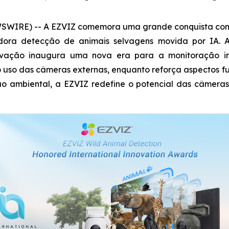
SWIRE) -- A EZVIZ comemora uma grande conquista com su
dora detecção de animais selvagens movida por IA. 
ovação inaugura uma nova era para a monitoração inte
 o uso das câmeras externas, enquanto reforça aspectos
 ambiental, a EZVIZ redefine o potencial das câmeras