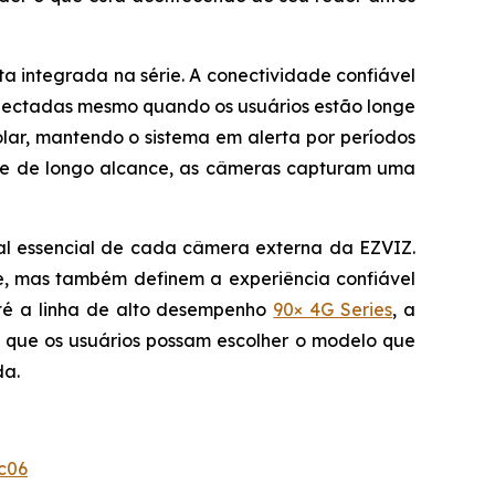
a integrada na série. A conectividade confiável
nectadas mesmo quando os usuários estão longe
olar, mantendo o sistema em alerta por períodos
e de longo alcance, as câmeras capturam uma
al essencial de cada câmera externa da EZVIZ.
e, mas também definem a experiência confiável
é a linha de alto desempenho
90× 4G Series
, a
 que os usuários possam escolher o modelo que
da.
c06