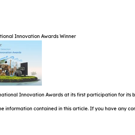
ational Innovation Awards Winner
national Innovation Awards at its first participation for i
 the information contained in this article. If you have any co