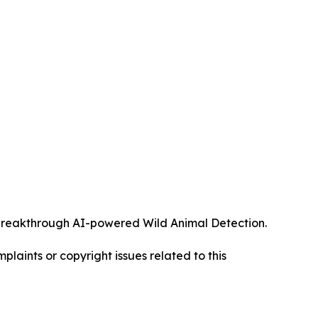
ts breakthrough AI-powered Wild Animal Detection.
mplaints or copyright issues related to this