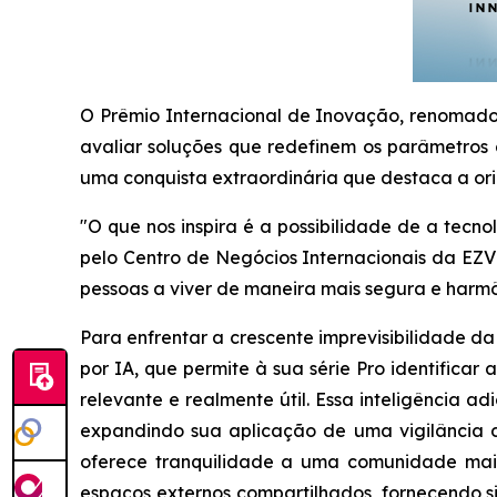
O Prêmio Internacional de Inovação, renomado 
avaliar soluções que redefinem os parâmetros d
uma conquista extraordinária que destaca a ori
"O que nos inspira é a possibilidade de a tecn
pelo Centro de Negócios Internacionais da EZV
pessoas a viver de maneira mais segura e harmô
Para enfrentar a crescente imprevisibilidade 
por IA, que permite à sua série Pro identifica
relevante e realmente útil. Essa inteligência 
expandindo sua aplicação de uma vigilância d
oferece tranquilidade a uma comunidade mais
espaços externos compartilhados, fornecendo s