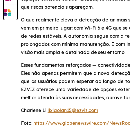
que riscos potenciais apareçam.
O que realmente eleva a detecção de animais se
vem em primeiro lugar: com Wi-Fi 6 e 4G que 
de redes estáveis. A autonomia segue com a tec
prolongados com mínima manutenção. E com i
visão mais ampla e detalhada de seu entorno.
Esses fundamentos reforçados — conectividade
Eles não apenas permitem que a nova detecção
que os usuários podem esperar ao longo de to
EZVIZ oferece uma variedade de opções extern
melhor atenda às suas necessidades, aproveita
Charlene Li
lixiaolan15@ezviz.com
Foto:
https://www.globenewswire.com/NewsRo