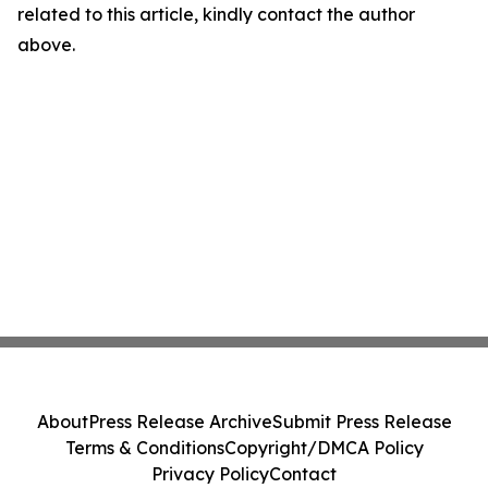
related to this article, kindly contact the author
above.
About
Press Release Archive
Submit Press Release
Terms & Conditions
Copyright/DMCA Policy
Privacy Policy
Contact