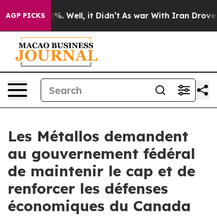
und 40%. Well, it Didn’t
As war With Iran Drove oil 
AGP PICKS
Les Métallos demandent
au gouvernement fédéral
de maintenir le cap et de
renforcer les défenses
économiques du Canada